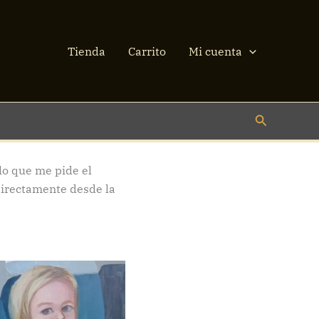
Tienda
Carrito
Mi cuenta
Buscar
lo que me pide el
directamente desde la