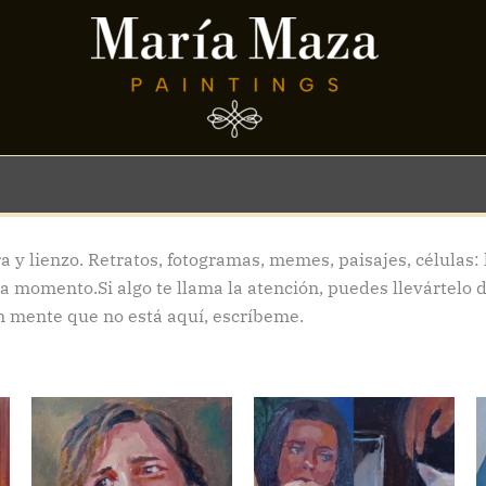
 y lienzo. Retratos, fotogramas, memes, paisajes, células: 
a momento.Si algo te llama la atención, puedes llevártelo 
en mente que no está aquí, escríbeme.