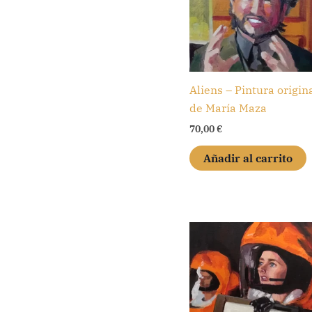
Aliens – Pintura origin
de María Maza
70,00
€
Añadir al carrito