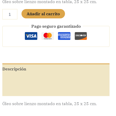
Óleo sobre lienzo montado en tabla, 25 x 25 cm.
Absolute
Añadir al carrito
cinema
-
Pago seguro garantizado
Óleo
sobre
tabla
cantidad
Descripción
Información adicional
Valoraciones (0)
Óleo sobre lienzo montado en tabla, 25 x 25 cm.