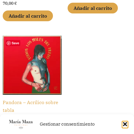
70,00
€
Añadir al carrito
Añadir al carrito
Save
Pandora – Acrílico sobre
tabla
550,00
€
Gestionar consentimiento
Añadir al carrito