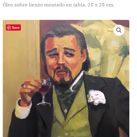
Óleo sobre lienzo montado en tabla, 25 x 25 cm.
Save